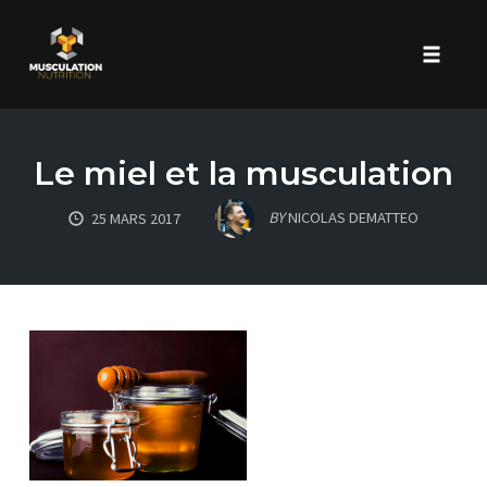
Toggle 
Skip
to
Le miel et la musculation
content
BY
NICOLAS DEMATTEO
25 MARS 2017