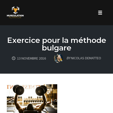
Toggle 
Skip
to
Exercice pour la méthode
content
bulgare
BY
NICOLAS DEMATTEO
13 NOVEMBRE 2016