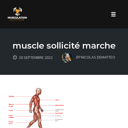
Toggle 
Skip
to
muscle sollicité marche
content
BY
NICOLAS DEMATTEO
20 SEPTEMBRE 2022