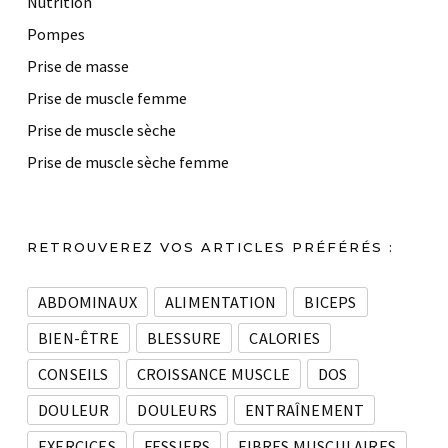
Nutrition
Pompes
Prise de masse
Prise de muscle femme
Prise de muscle sèche
Prise de muscle sèche femme
RETROUVEREZ VOS ARTICLES PRÉFÉRÉS :
ABDOMINAUX
ALIMENTATION
BICEPS
BIEN-ÊTRE
BLESSURE
CALORIES
CONSEILS
CROISSANCE MUSCLE
DOS
DOULEUR
DOULEURS
ENTRAÎNEMENT
EXERCICES
FESSIERS
FIBRES MUSCULAIRES