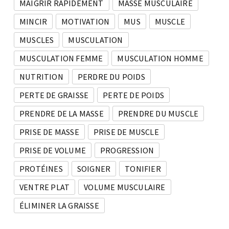
MAIGRIR RAPIDEMENT
MASSE MUSCULAIRE
MINCIR
MOTIVATION
MUS
MUSCLE
MUSCLES
MUSCULATION
MUSCULATION FEMME
MUSCULATION HOMME
NUTRITION
PERDRE DU POIDS
PERTE DE GRAISSE
PERTE DE POIDS
PRENDRE DE LA MASSE
PRENDRE DU MUSCLE
PRISE DE MASSE
PRISE DE MUSCLE
PRISE DE VOLUME
PROGRESSION
PROTÉINES
SOIGNER
TONIFIER
VENTRE PLAT
VOLUME MUSCULAIRE
ÉLIMINER LA GRAISSE