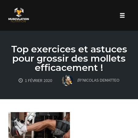
Toggle 
Skip
to
Top exercices et astuces
content
pour grossir des mollets
efficacement !
BY
NICOLAS DEMATTEO
1 FÉVRIER 2020