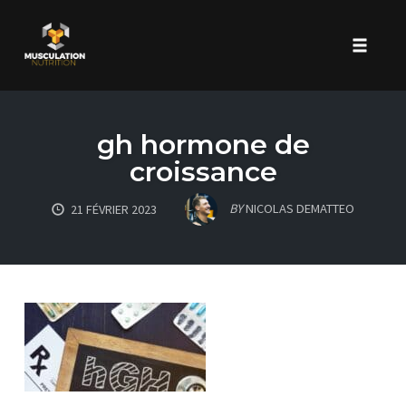
Toggle 
Skip
to
gh hormone de
content
croissance
BY
NICOLAS DEMATTEO
21 FÉVRIER 2023