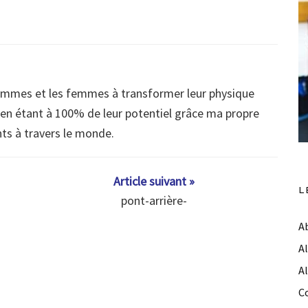
ommes et les femmes à transformer leur physique
s en étant à 100% de leur potentiel grâce ma propre
nts à travers le monde.
Article suivant »
L
pont-arrière-
A
A
A
C