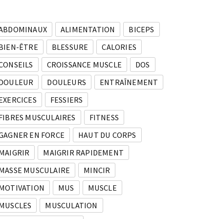
ABDOMINAUX
ALIMENTATION
BICEPS
BIEN-ÊTRE
BLESSURE
CALORIES
CONSEILS
CROISSANCE MUSCLE
DOS
DOULEUR
DOULEURS
ENTRAÎNEMENT
EXERCICES
FESSIERS
FIBRES MUSCULAIRES
FITNESS
GAGNER EN FORCE
HAUT DU CORPS
MAIGRIR
MAIGRIR RAPIDEMENT
MASSE MUSCULAIRE
MINCIR
MOTIVATION
MUS
MUSCLE
MUSCLES
MUSCULATION