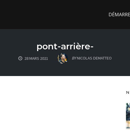
DÉMARREZ
pont-arrière-
BY
NICOLAS DEMATTEO
28 MARS 2021
N