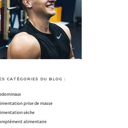
ES CATÉGORIES DU BLOG :
bdominaux
limentation prise de masse
limentation sèche
omplément alimentaire