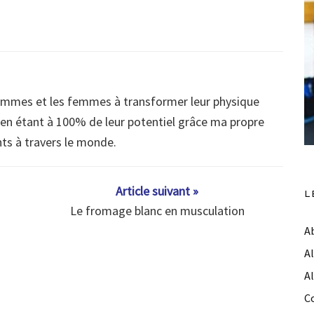
ommes et les femmes à transformer leur physique
s en étant à 100% de leur potentiel grâce ma propre
nts à travers le monde.
Article suivant »
L
Le fromage blanc en musculation
A
A
A
C