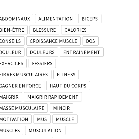
ABDOMINAUX
ALIMENTATION
BICEPS
BIEN-ÊTRE
BLESSURE
CALORIES
CONSEILS
CROISSANCE MUSCLE
DOS
DOULEUR
DOULEURS
ENTRAÎNEMENT
EXERCICES
FESSIERS
FIBRES MUSCULAIRES
FITNESS
GAGNER EN FORCE
HAUT DU CORPS
MAIGRIR
MAIGRIR RAPIDEMENT
MASSE MUSCULAIRE
MINCIR
MOTIVATION
MUS
MUSCLE
MUSCLES
MUSCULATION