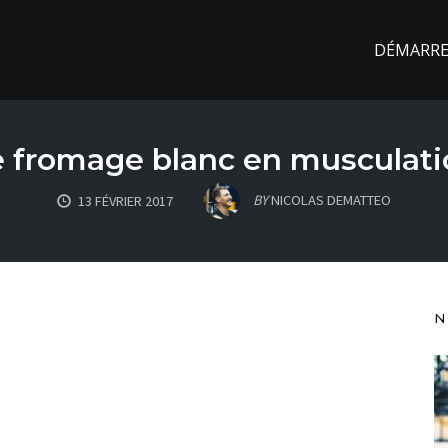
DÉMARREZ
e fromage blanc en musculati
BY
NICOLAS DEMATTEO
13 FÉVRIER 2017
N