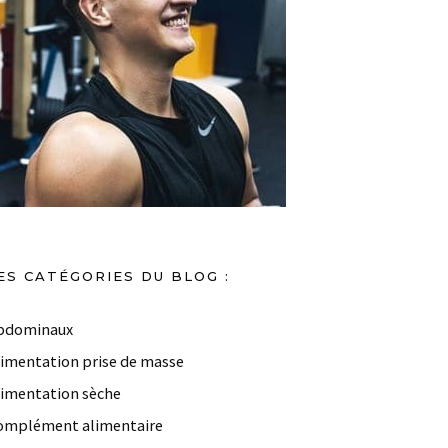
ES CATÉGORIES DU BLOG :
bdominaux
limentation prise de masse
limentation sèche
omplément alimentaire