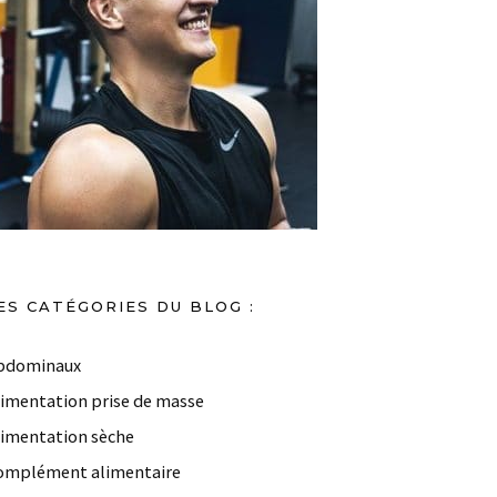
ES CATÉGORIES DU BLOG :
bdominaux
limentation prise de masse
limentation sèche
omplément alimentaire