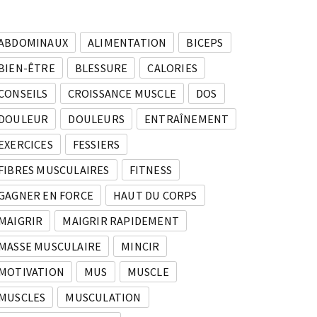
ABDOMINAUX
ALIMENTATION
BICEPS
BIEN-ÊTRE
BLESSURE
CALORIES
CONSEILS
CROISSANCE MUSCLE
DOS
DOULEUR
DOULEURS
ENTRAÎNEMENT
EXERCICES
FESSIERS
FIBRES MUSCULAIRES
FITNESS
GAGNER EN FORCE
HAUT DU CORPS
MAIGRIR
MAIGRIR RAPIDEMENT
MASSE MUSCULAIRE
MINCIR
MOTIVATION
MUS
MUSCLE
MUSCLES
MUSCULATION