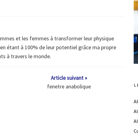
ommes et les femmes à transformer leur physique
s en étant à 100% de leur potentiel grâce ma propre
nts à travers le monde.
Article suivant »
L
fenetre anabolique
A
A
A
C