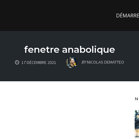
DÉMARREZ
fenetre anabolique
BY
NICOLAS DEMATTEO
17 DÉCEMBRE 2021
N