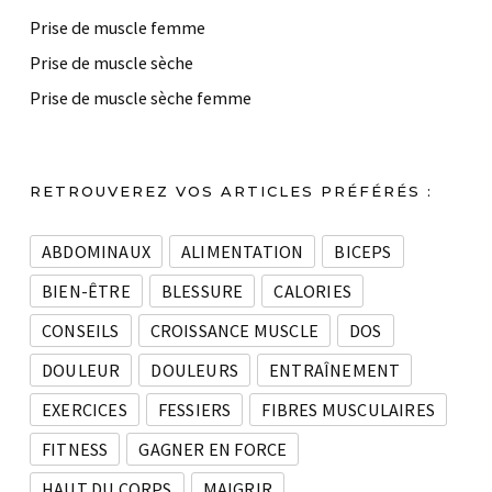
Prise de muscle femme
Prise de muscle sèche
Prise de muscle sèche femme
RETROUVEREZ VOS ARTICLES PRÉFÉRÉS :
ABDOMINAUX
ALIMENTATION
BICEPS
BIEN-ÊTRE
BLESSURE
CALORIES
CONSEILS
CROISSANCE MUSCLE
DOS
DOULEUR
DOULEURS
ENTRAÎNEMENT
EXERCICES
FESSIERS
FIBRES MUSCULAIRES
FITNESS
GAGNER EN FORCE
HAUT DU CORPS
MAIGRIR