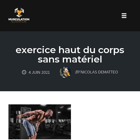
Toggle 
Skip
to
exercice haut du corps
content
sans matériel
BY
NICOLAS DEMATTEO
4 JUIN 2021