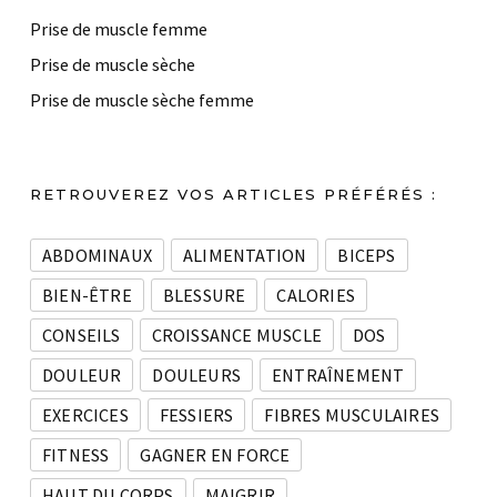
Prise de muscle femme
Prise de muscle sèche
Prise de muscle sèche femme
RETROUVEREZ VOS ARTICLES PRÉFÉRÉS :
ABDOMINAUX
ALIMENTATION
BICEPS
BIEN-ÊTRE
BLESSURE
CALORIES
CONSEILS
CROISSANCE MUSCLE
DOS
DOULEUR
DOULEURS
ENTRAÎNEMENT
EXERCICES
FESSIERS
FIBRES MUSCULAIRES
FITNESS
GAGNER EN FORCE
HAUT DU CORPS
MAIGRIR