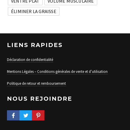
VENTRE PLAT
VOLUME MUSCULAIRE
ÉLIMINER LA GRAISSE
LIENS RAPIDES
Déclaration de confidentialité
Mentions Légales – Conditions générales de vente et d’utilisation
Politique de retour et remboursement
NOUS REJOINDRE
FACEBOOK PROFILE
TWITTER PROFILE
PINTEREST PROFILE