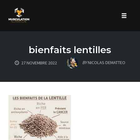
Toggle 
Skip
to
bienfaits lentilles
content
BY
NICOLAS DEMATTEO
27 NOVEMBRE 2022