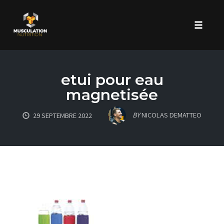
Toggle 
Skip
to
etui pour eau
content
magnetisée
BY
NICOLAS DEMATTEO
29 SEPTEMBRE 2022