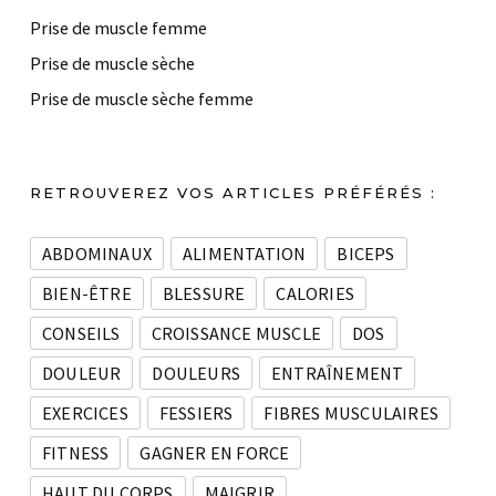
Prise de muscle femme
Prise de muscle sèche
Prise de muscle sèche femme
RETROUVEREZ VOS ARTICLES PRÉFÉRÉS :
ABDOMINAUX
ALIMENTATION
BICEPS
BIEN-ÊTRE
BLESSURE
CALORIES
CONSEILS
CROISSANCE MUSCLE
DOS
DOULEUR
DOULEURS
ENTRAÎNEMENT
EXERCICES
FESSIERS
FIBRES MUSCULAIRES
FITNESS
GAGNER EN FORCE
HAUT DU CORPS
MAIGRIR