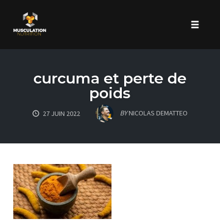
Toggle 
Skip
to
curcuma et perte de
content
poids
BY
NICOLAS DEMATTEO
27 JUIN 2022