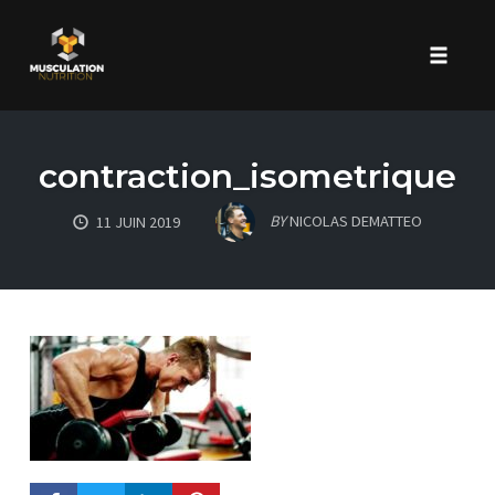
Toggle 
Skip
to
contraction_isometrique
content
BY
NICOLAS DEMATTEO
11 JUIN 2019