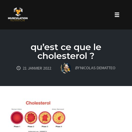
Toggle 
Skip
to
qu’est ce que le
content
cholesterol ?
BY
NICOLAS DEMATTEO
21 JANVIER 2022