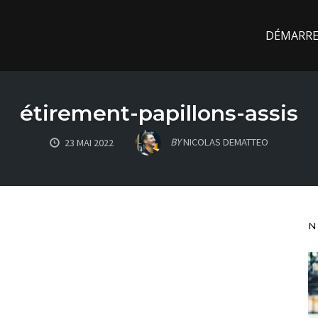
DÉMARREZ
étirement-papillons-assis
BY
NICOLAS DEMATTEO
23 MAI 2022
N