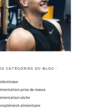
ES CATÉGORIES DU BLOG :
bdominaux
limentation prise de masse
limentation sèche
omplément alimentaire