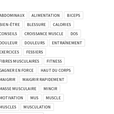
ABDOMINAUX
ALIMENTATION
BICEPS
BIEN-ÊTRE
BLESSURE
CALORIES
CONSEILS
CROISSANCE MUSCLE
DOS
DOULEUR
DOULEURS
ENTRAÎNEMENT
EXERCICES
FESSIERS
FIBRES MUSCULAIRES
FITNESS
GAGNER EN FORCE
HAUT DU CORPS
MAIGRIR
MAIGRIR RAPIDEMENT
MASSE MUSCULAIRE
MINCIR
MOTIVATION
MUS
MUSCLE
MUSCLES
MUSCULATION