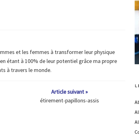
ommes et les femmes à transformer leur physique
s en étant à 100% de leur potentiel grâce ma propre
nts à travers le monde.
L
Article suivant »
étirement-papillons-assis
A
A
A
C