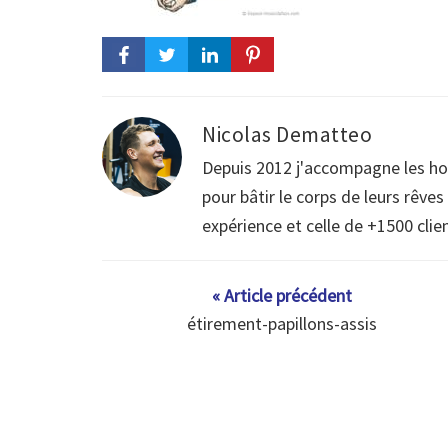
Nicolas Dematteo
Depuis 2012 j'accompagne les h
pour bâtir le corps de leurs rêve
expérience et celle de +1500 clie
« Article précédent
étirement-papillons-assis