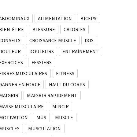
ABDOMINAUX
ALIMENTATION
BICEPS
BIEN-ÊTRE
BLESSURE
CALORIES
CONSEILS
CROISSANCE MUSCLE
DOS
DOULEUR
DOULEURS
ENTRAÎNEMENT
EXERCICES
FESSIERS
FIBRES MUSCULAIRES
FITNESS
GAGNER EN FORCE
HAUT DU CORPS
MAIGRIR
MAIGRIR RAPIDEMENT
MASSE MUSCULAIRE
MINCIR
MOTIVATION
MUS
MUSCLE
MUSCLES
MUSCULATION