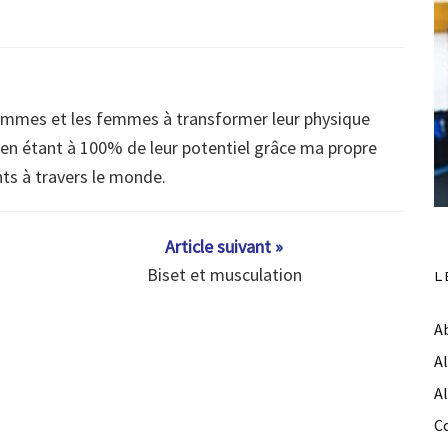
ommes et les femmes à transformer leur physique
s en étant à 100% de leur potentiel grâce ma propre
nts à travers le monde.
Article suivant »
Biset et musculation
L
A
A
A
C