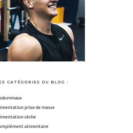
ES CATÉGORIES DU BLOG :
bdominaux
limentation prise de masse
limentation sèche
omplément alimentaire