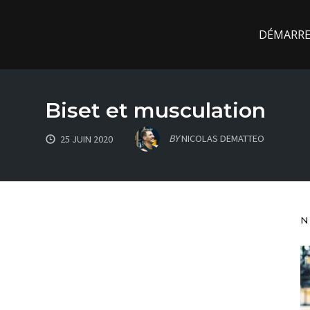
DÉMARREZ
Biset et musculation
BY
NICOLAS DEMATTEO
25 JUIN 2020
N