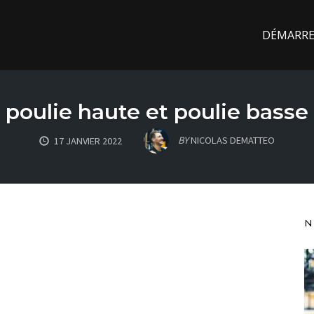
DÉMARREZ
poulie haute et poulie basse
BY
NICOLAS DEMATTEO
17 JANVIER 2022
N