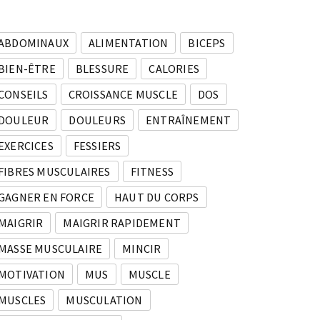
ABDOMINAUX
ALIMENTATION
BICEPS
BIEN-ÊTRE
BLESSURE
CALORIES
CONSEILS
CROISSANCE MUSCLE
DOS
DOULEUR
DOULEURS
ENTRAÎNEMENT
EXERCICES
FESSIERS
FIBRES MUSCULAIRES
FITNESS
GAGNER EN FORCE
HAUT DU CORPS
MAIGRIR
MAIGRIR RAPIDEMENT
MASSE MUSCULAIRE
MINCIR
MOTIVATION
MUS
MUSCLE
MUSCLES
MUSCULATION