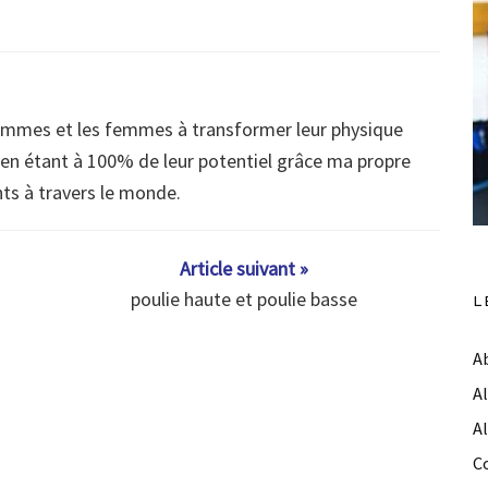
ommes et les femmes à transformer leur physique
s en étant à 100% de leur potentiel grâce ma propre
nts à travers le monde.
Article suivant »
poulie haute et poulie basse
L
A
A
A
C