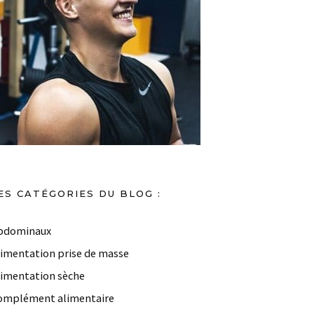
ES CATÉGORIES DU BLOG :
bdominaux
limentation prise de masse
limentation sèche
omplément alimentaire