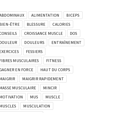
ABDOMINAUX
ALIMENTATION
BICEPS
BIEN-ÊTRE
BLESSURE
CALORIES
CONSEILS
CROISSANCE MUSCLE
DOS
DOULEUR
DOULEURS
ENTRAÎNEMENT
EXERCICES
FESSIERS
FIBRES MUSCULAIRES
FITNESS
GAGNER EN FORCE
HAUT DU CORPS
MAIGRIR
MAIGRIR RAPIDEMENT
MASSE MUSCULAIRE
MINCIR
MOTIVATION
MUS
MUSCLE
MUSCLES
MUSCULATION