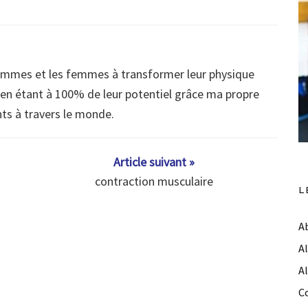
ommes et les femmes à transformer leur physique
s en étant à 100% de leur potentiel grâce ma propre
nts à travers le monde.
Article suivant »
contraction musculaire
L
A
A
A
C