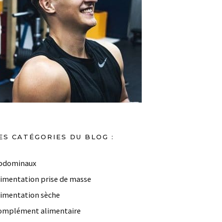
ES CATÉGORIES DU BLOG :
bdominaux
limentation prise de masse
limentation sèche
omplément alimentaire