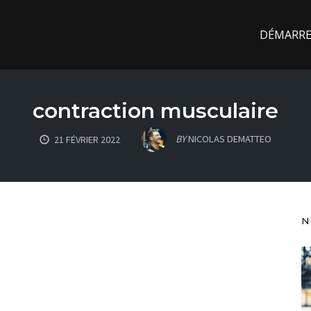
DÉMARREZ
contraction musculaire
BY
NICOLAS DEMATTEO
21 FÉVRIER 2022
N