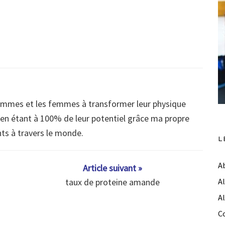
ommes et les femmes à transformer leur physique
s en étant à 100% de leur potentiel grâce ma propre
nts à travers le monde.
L
A
Article suivant »
taux de proteine amande
A
A
C