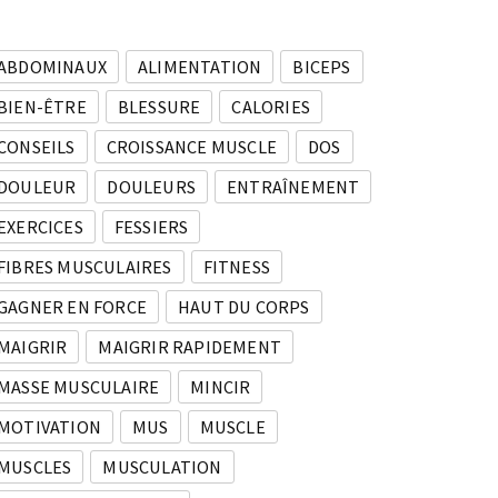
ABDOMINAUX
ALIMENTATION
BICEPS
BIEN-ÊTRE
BLESSURE
CALORIES
CONSEILS
CROISSANCE MUSCLE
DOS
DOULEUR
DOULEURS
ENTRAÎNEMENT
EXERCICES
FESSIERS
FIBRES MUSCULAIRES
FITNESS
GAGNER EN FORCE
HAUT DU CORPS
MAIGRIR
MAIGRIR RAPIDEMENT
MASSE MUSCULAIRE
MINCIR
MOTIVATION
MUS
MUSCLE
MUSCLES
MUSCULATION