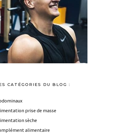
ES CATÉGORIES DU BLOG :
bdominaux
limentation prise de masse
limentation sèche
omplément alimentaire