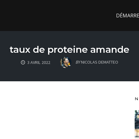
DÉMARREZ
taux de proteine amande
BY
NICOLAS DEMATTEO
3 AVRIL 2022
N