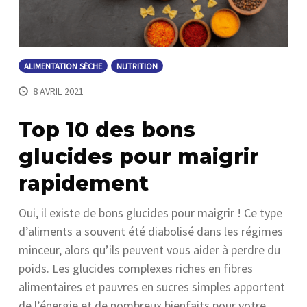
ALIMENTATION SÈCHE
NUTRITION
8 AVRIL 2021
Top 10 des bons
glucides pour maigrir
rapidement
Oui, il existe de bons glucides pour maigrir ! Ce type
d’aliments a souvent été diabolisé dans les régimes
minceur, alors qu’ils peuvent vous aider à perdre du
poids. Les glucides complexes riches en fibres
alimentaires et pauvres en sucres simples apportent
de l’énergie et de nombreux bienfaits pour votre