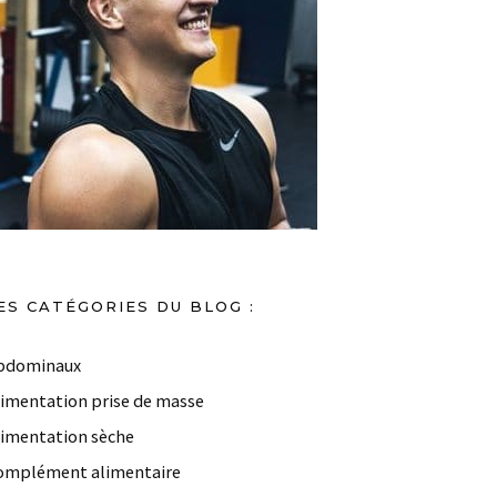
ES CATÉGORIES DU BLOG :
bdominaux
limentation prise de masse
limentation sèche
omplément alimentaire