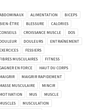
ABDOMINAUX
ALIMENTATION
BICEPS
BIEN-ÊTRE
BLESSURE
CALORIES
CONSEILS
CROISSANCE MUSCLE
DOS
DOULEUR
DOULEURS
ENTRAÎNEMENT
EXERCICES
FESSIERS
FIBRES MUSCULAIRES
FITNESS
GAGNER EN FORCE
HAUT DU CORPS
MAIGRIR
MAIGRIR RAPIDEMENT
MASSE MUSCULAIRE
MINCIR
MOTIVATION
MUS
MUSCLE
MUSCLES
MUSCULATION