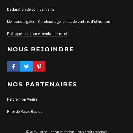
Déclaration de confidentialité
Mentions Légales – Conditions générales de vente et d’utilisation
Politique de retour et remboursement
NOUS REJOINDRE
FACEBOOK PROFILE
TWITTER PROFILE
PINTEREST PROFILE
NOS PARTENAIRES
Perdre mon Ventre
Prise de Masse Rapide
©2025 - Musculation-nutrition. Tous droits réservés