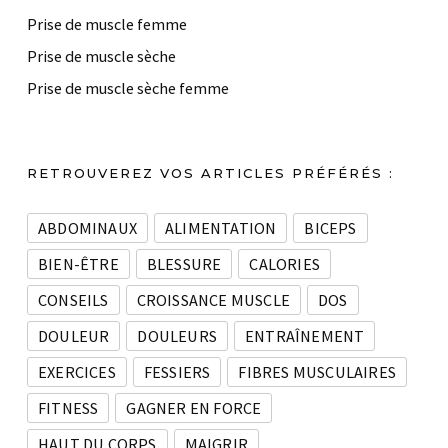
Prise de muscle femme
Prise de muscle sèche
Prise de muscle sèche femme
RETROUVEREZ VOS ARTICLES PRÉFÉRÉS :
ABDOMINAUX
ALIMENTATION
BICEPS
BIEN-ÊTRE
BLESSURE
CALORIES
CONSEILS
CROISSANCE MUSCLE
DOS
DOULEUR
DOULEURS
ENTRAÎNEMENT
EXERCICES
FESSIERS
FIBRES MUSCULAIRES
FITNESS
GAGNER EN FORCE
HAUT DU CORPS
MAIGRIR